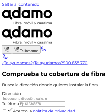
Saltar al contenido
Te llamamos
¿Te ayudamos?
¿Te ayudamos?
900 838 770
Comprueba tu cobertura de fibra
Busca la dirección donde quieres instalar la fibra
Dirección
Teléfono
Acepto la
política de privacidad