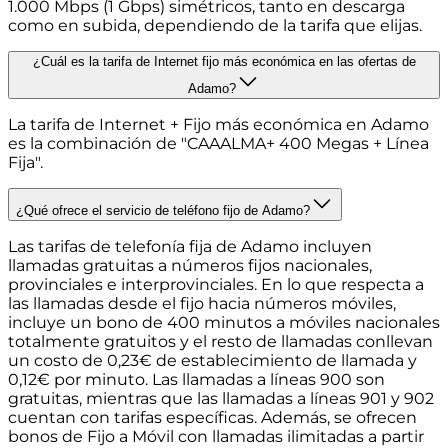
1.000 Mbps (1 Gbps) simétricos, tanto en descarga
como en subida, dependiendo de la tarifa que elijas.
¿Cuál es la tarifa de Internet fijo más económica en las ofertas de
Adamo?
La tarifa de Internet + Fijo más económica en Adamo
es la combinación de "CAAALMA+ 400 Megas + Línea
Fija".
¿Qué ofrece el servicio de teléfono fijo de Adamo?
Las tarifas de telefonía fija de Adamo incluyen
llamadas gratuitas a números fijos nacionales,
provinciales e interprovinciales. En lo que respecta a
las llamadas desde el fijo hacia números móviles,
incluye un bono de 400 minutos a móviles nacionales
totalmente gratuitos y el resto de llamadas conllevan
un costo de 0,23€ de establecimiento de llamada y
0,12€ por minuto. Las llamadas a líneas 900 son
gratuitas, mientras que las llamadas a líneas 901 y 902
cuentan con tarifas específicas. Además, se ofrecen
bonos de Fijo a Móvil con llamadas ilimitadas a partir