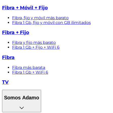
Fibra + Móvil + Fijo
Fibra, fijo y móvil más barato
Fibra 1 Gb, fijo y móvil con GB ilimitados
Fibra + Fijo
Fibra y fijo más barato
Fibra 1 Gb + Fijo + WiFi 6
Fibra
Fibra más barata
Fibra 1 Gb + WiFi 6
TV
Somos Adamo