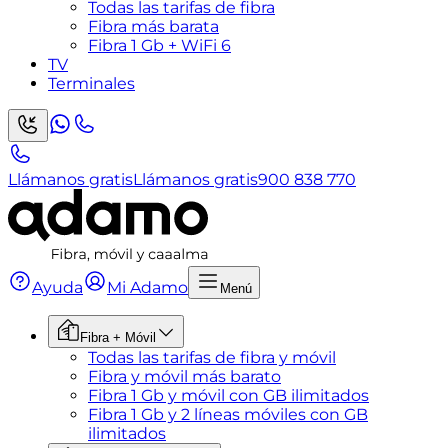
Todas las tarifas de fibra
Fibra más barata
Fibra 1 Gb + WiFi 6
TV
Terminales
Llámanos gratis
Llámanos gratis
900 838 770
Ayuda
Mi Adamo
Menú
Fibra + Móvil
Todas las tarifas de fibra y móvil
Fibra y móvil más barato
Fibra 1 Gb y móvil con GB ilimitados
Fibra 1 Gb y 2 líneas móviles con GB
ilimitados