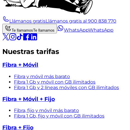
Llámanos gratis
Llámanos gratis al 900 838 770
WhatsApp
WhatsApp
Te llamamos
Te llamamos
Nuestras tarifas
Fibra + Móvil
Fibra y móvil más barato
Fibra 1 Gb y móvil con GB ilimitados
Fibra 1 Gb y 2 líneas móviles con GB ilimitados
Fibra + Móvil + Fijo
Fibra, fijo y móvil más barato
Fibra 1 Gb, fijo y móvil con GB ilimitados
Fibra + Fijo