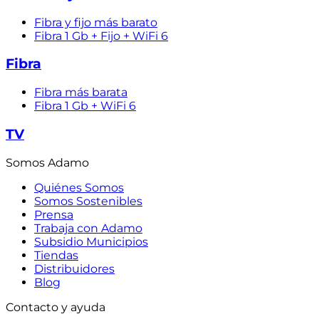
Fibra y fijo más barato
Fibra 1 Gb + Fijo + WiFi 6
Fibra
Fibra más barata
Fibra 1 Gb + WiFi 6
TV
Somos Adamo
Quiénes Somos
Somos Sostenibles
Prensa
Trabaja con Adamo
Subsidio Municipios
Tiendas
Distribuidores
Blog
Contacto y ayuda