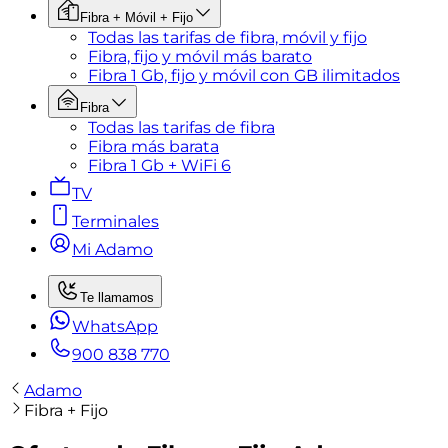
Fibra + Móvil + Fijo
Todas las tarifas de fibra, móvil y fijo
Fibra, fijo y móvil más barato
Fibra 1 Gb, fijo y móvil con GB ilimitados
Fibra
Todas las tarifas de fibra
Fibra más barata
Fibra 1 Gb + WiFi 6
TV
Terminales
Mi Adamo
Te llamamos
WhatsApp
900 838 770
Adamo
Fibra + Fijo