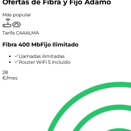
Ofertas de Fibra y Fijo Adamo
Más popular
Tarifa CAAALMA
Fibra 400 Mb
Fijo Ilimitado
Llamadas ilimitadas
Router WiFi 5 incluido
28
€
/mes